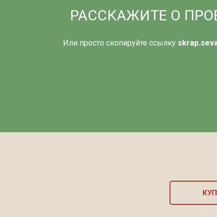
РАССКАЖИТЕ О ПРОЕ
Или просто скопируйте ссылку
skrap.sev
КУП