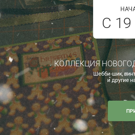
НАЧА
С 19
КОЛЛЕКЦИЯ НОВОГОД
Шебби-шик, винт
и другие н
ПР