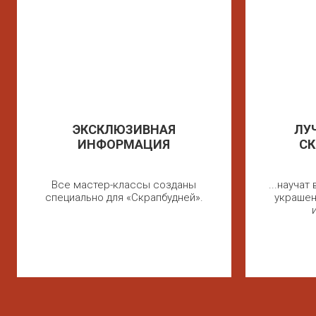
ЭКСКЛЮЗИВНАЯ
ЛУ
ИНФОРМАЦИЯ
СК
Все мастер-классы созданы
...науча
специально для «Скрапбудней».
украшен