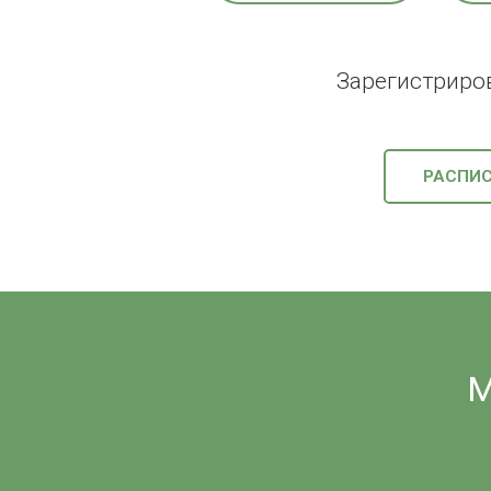
Зарегистриро
РАСПИ
М